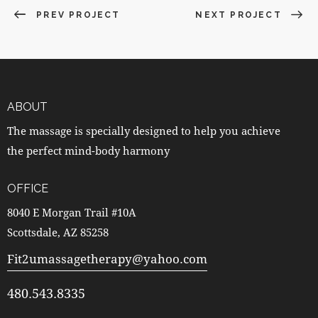
PREV PROJECT
NEXT PROJECT
ABOUT
The massage is specially designed to help you achieve
the perfect mind-body harmony
OFFICE
8040 E Morgan Trail #10A
Scottsdale, AZ 85258
Fit2umassagetherapy@yahoo.com
480.543.8335