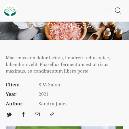
HOT STONE MASSAGE
Maecenas non dolor lacinia, hendrerit tellus vitae,
bibendum velit. Phasellus fermentum est ut risus
maximus, eu condimentum libero porta.
Client
SPA Salon
Year
2021
Author
Sandra Jones