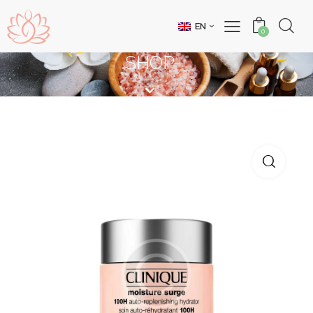
EN
0
SHOP