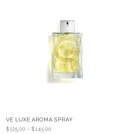
VE LUXE AROMA SPRAY
$
125.00
–
$
145.00