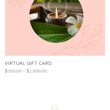
VIRTUAL GIFT CARD
$
100.00
–
$
1,000.00