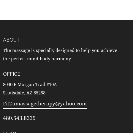
ABOUT
The massage is specially designed to help you achieve
the perfect mind-body harmony
OFFICE
8040 E Morgan Trail #10A
Scottsdale, AZ 85258
Fit2umassagetherapy@yahoo.com
480.543.8335