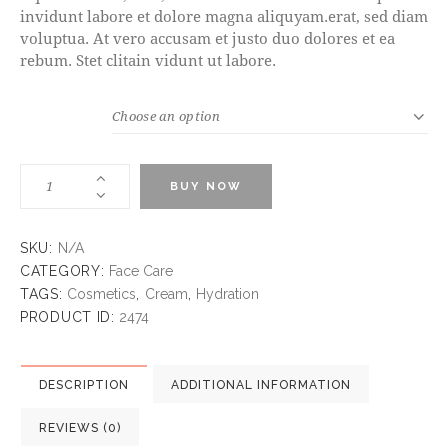
invidunt labore et dolore magna aliquyam.erat, sed diam
voluptua. At vero accusam et justo duo dolores et ea
rebum. Stet clitain vidunt ut labore.
COLOR
BUY NOW
SKU:
N/A
CATEGORY:
Face Care
TAGS:
Cosmetics
,
Cream
,
Hydration
PRODUCT ID:
2474
DESCRIPTION
ADDITIONAL INFORMATION
REVIEWS (0)