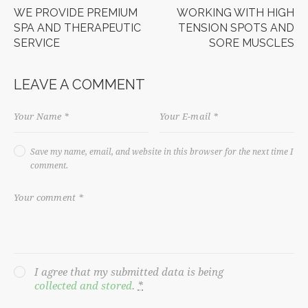
WE PROVIDE PREMIUM
WORKING WITH HIGH
SPA AND THERAPEUTIC
TENSION SPOTS AND
SERVICE
SORE MUSCLES
LEAVE A COMMENT
Save my name, email, and website in this browser for the next time I
comment.
I agree that my submitted data is being
collected and stored
.
*