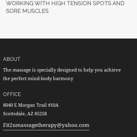
WORKING WITH HIGH TENSION SPOTS AND
SORE MUSCLES
ABOUT
The massage is specially designed to help you achieve
the perfect mind-body harmony
OFFICE
8040 E Morgan Trail #10A
Scottsdale, AZ 85258
Fit2umassagetherapy@yahoo.com