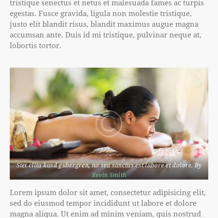
tristique senectus et netus et malesuada fames ac turpis
egestas. Fusce gravida, ligula non molestie tristique,
justo elit blandit risus, blandit maximus augue magna
accumsan ante. Duis id mi tristique, pulvinar neque at,
lobortis tortor.
Stet clita kasd gubergren, no sea sanctus est labore et dolore. By
Kevin Smith
Lorem ipsum dolor sit amet, consectetur adipisicing elit,
sed do eiusmod tempor incididunt ut labore et dolore
magna aliqua. Ut enim ad minim veniam, quis nostrud