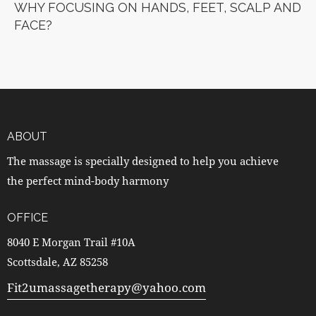
WHY FOCUSING ON HANDS, FEET, SCALP AND
FACE?
ABOUT
The massage is specially designed to help you achieve
the perfect mind-body harmony
OFFICE
8040 E Morgan Trail #10A
Scottsdale, AZ 85258
Fit2umassagetherapy@yahoo.com