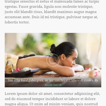
tristique senectus et netus et malesuada fames ac turpis
egestas. Fusce gravida, ligula non molestie tristique,
justo elit blandit risus, blandit maximus augue magna
accumsan ante. Duis id mi tristique, pulvinar neque at,
lobortis tortor.
Stet clita kasd gubergren, no sea sanctus est labore et dolore. By
Kevin Smith
Lorem ipsum dolor sit amet, consectetur adipisicing elit,
sed do eiusmod tempor incididunt ut labore et dolore
magna aliqua. Ut enim ad minim veniam, quis nostrud