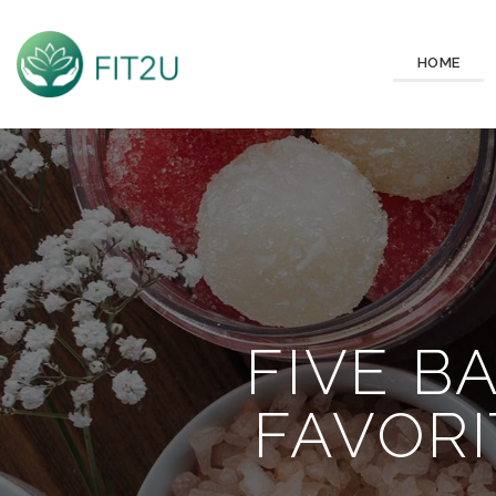
HOME
FIVE B
FAVOR