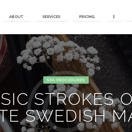
ABOUT
SERVICES
PRICING
SPA PROCEDURES
ASIC STROKES 
ITE SWEDISH M