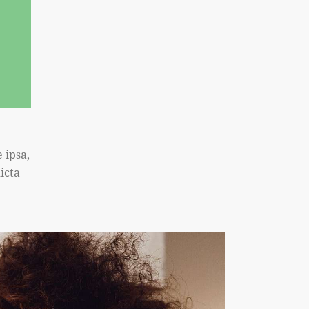
 ipsa,
icta