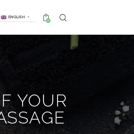
ENGLISH
0
OF YOUR
ASSAGE