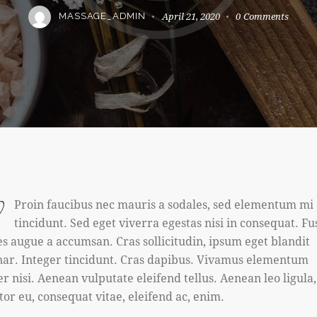
April 21, 2020
0
Comments
MASSAGE_ADMIN
Proin faucibus nec mauris a sodales, sed elementum mi
tincidunt. Sed eget viverra egestas nisi in consequat. Fu
es augue a accumsan. Cras sollicitudin, ipsum eget blandit
nar. Integer tincidunt. Cras dapibus. Vivamus elementum
r nisi. Aenean vulputate eleifend tellus. Aenean leo ligula,
tor eu, consequat vitae, eleifend ac, enim.