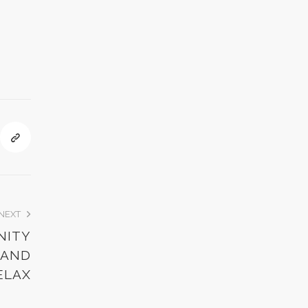
NEXT
NITY
 AND
ELAX