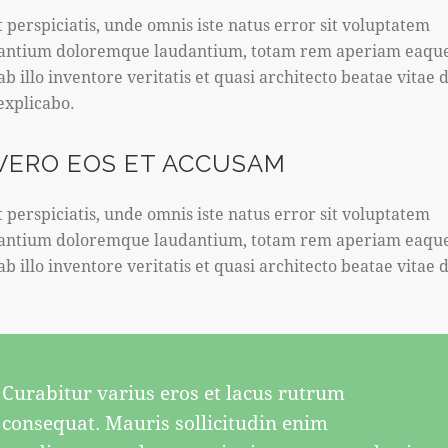
t perspiciatis, unde omnis iste natus error sit voluptatem
antium doloremque laudantium, totam rem aperiam eaque
b illo inventore veritatis et quasi architecto beatae vitae d
 explicabo.
 VERO EOS ET ACCUSAM
t perspiciatis, unde omnis iste natus error sit voluptatem
antium doloremque laudantium, totam rem aperiam eaque
b illo inventore veritatis et quasi architecto beatae vitae d
Curabitur varius eros et lacus rutrum
consequat. Mauris sollicitudin enim