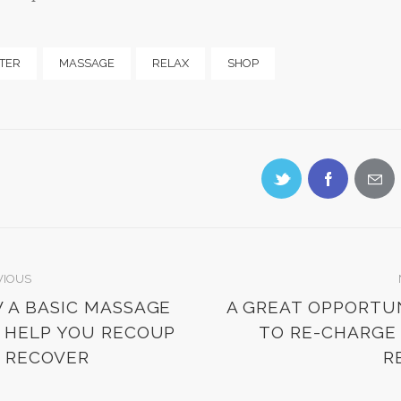
TER
MASSAGE
RELAX
SHOP
VIOUS
 A BASIC MASSAGE
A GREAT OPPORTU
 HELP YOU RECOUP
TO RE-CHARGE
 RECOVER
R