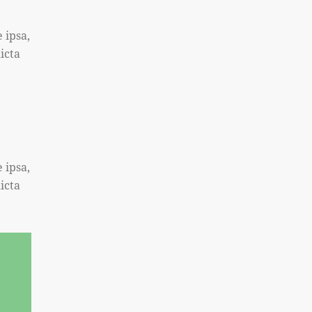
 ipsa,
icta
 ipsa,
icta