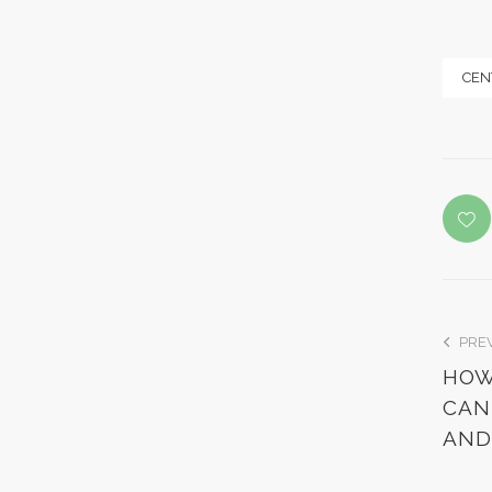
CEN
PRE
HOW
CAN
AND