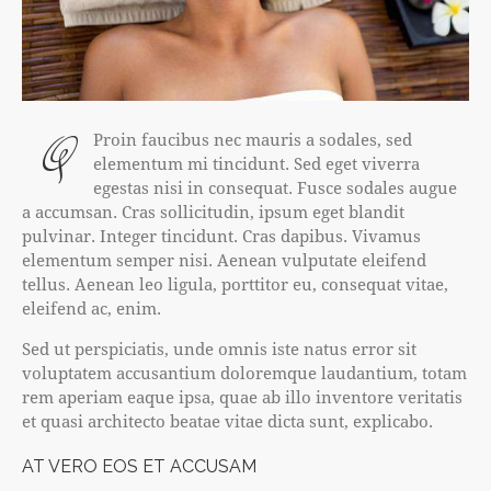
Q
Proin faucibus nec mauris a sodales, sed
elementum mi tincidunt. Sed eget viverra
egestas nisi in consequat. Fusce sodales augue
a accumsan. Cras sollicitudin, ipsum eget blandit
pulvinar. Integer tincidunt. Cras dapibus. Vivamus
elementum semper nisi. Aenean vulputate eleifend
tellus. Aenean leo ligula, porttitor eu, consequat vitae,
eleifend ac, enim.
Sed ut perspiciatis, unde omnis iste natus error sit
voluptatem accusantium doloremque laudantium, totam
rem aperiam eaque ipsa, quae ab illo inventore veritatis
et quasi architecto beatae vitae dicta sunt, explicabo.
AT VERO EOS ET ACCUSAM