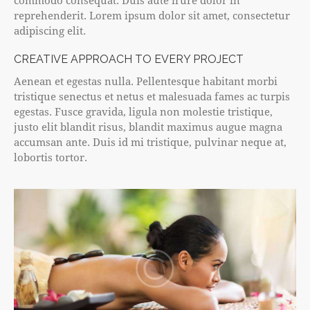
commodo consequat. Duis aute irure dolor in
reprehenderit. Lorem ipsum dolor sit amet, consectetur
adipiscing elit.
CREATIVE APPROACH TO EVERY PROJECT
Aenean et egestas nulla. Pellentesque habitant morbi
tristique senectus et netus et malesuada fames ac turpis
egestas. Fusce gravida, ligula non molestie tristique,
justo elit blandit risus, blandit maximus augue magna
accumsan ante. Duis id mi tristique, pulvinar neque at,
lobortis tortor.