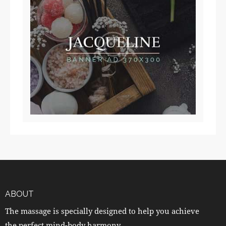
ABOUT
The massage is specially designed to help you achieve
the perfect mind-body harmony