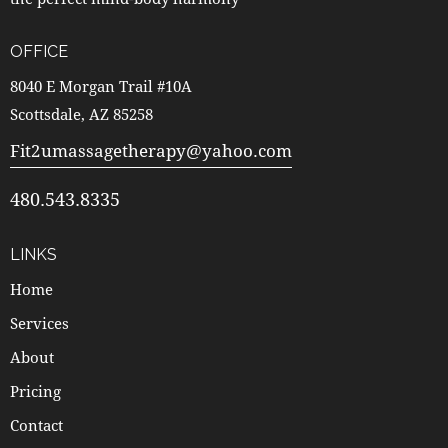
OFFICE
8040 E Morgan Trail #10A
Scottsdale, AZ 85258
Fit2umassagetherapy@yahoo.com
480.543.8335
LINKS
Home
Services
About
Pricing
Contact