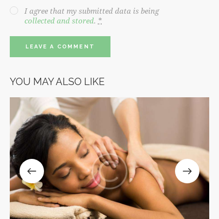
I agree that my submitted data is being
collected and stored
.
*
YOU MAY ALSO LIKE