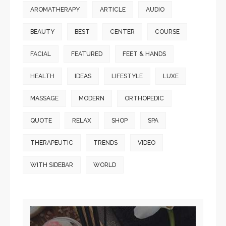
AROMATHERAPY
ARTICLE
AUDIO
BEAUTY
BEST
CENTER
COURSE
FACIAL
FEATURED
FEET & HANDS
HEALTH
IDEAS
LIFESTYLE
LUXE
MASSAGE
MODERN
ORTHOPEDIC
QUOTE
RELAX
SHOP
SPA
THERAPEUTIC
TRENDS
VIDEO
WITH SIDEBAR
WORLD